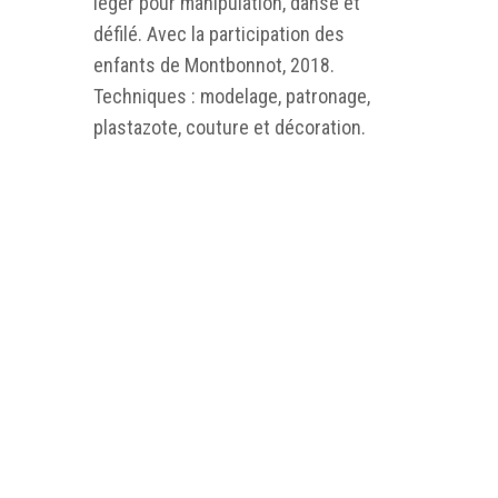
léger pour manipulation, danse et
défilé. Avec la participation des
enfants de Montbonnot, 2018.
Techniques : modelage, patronage,
plastazote, couture et décoration.