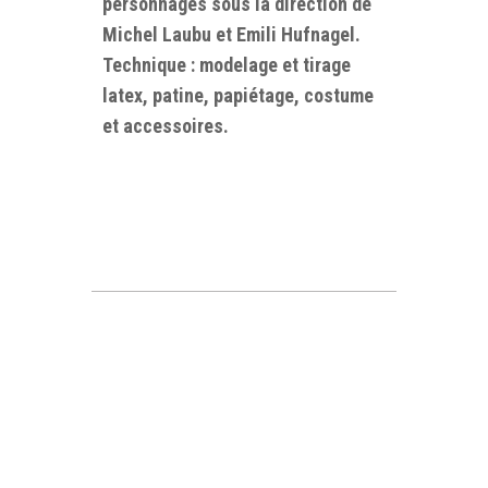
personnages sous la direction de
Michel Laubu et Emili Hufnagel.
Technique : modelage et tirage
latex, patine, papiétage, costume
et accessoires.