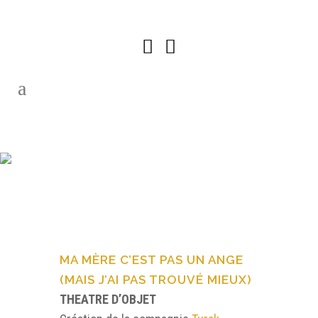
TURAK –
MA MÈRE…
MA MÈRE C’EST PAS UN ANGE
(MAIS J’AI PAS TROUVÉ MIEUX)
THEATRE D’OBJET