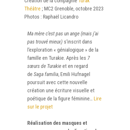
Création de la compagnie
Turak
Théâtre
; MC2 Grenoble, octobre 2023
Photos : Raphaël Licandro
Ma mère c’est pas un ange (mais j’ai
pas trouvé mieux)
s’inscrit dans
l’exploration « génialogique » de la
famille en Turakie. Après les
7
sœurs de Turakie
et en regard
de
Saga familia
, Emili Hufnagel
poursuit avec cette nouvelle
création une écriture visuelle et
poétique de la figure féminine…
Lire
sur le projet
Réalisation des masques et