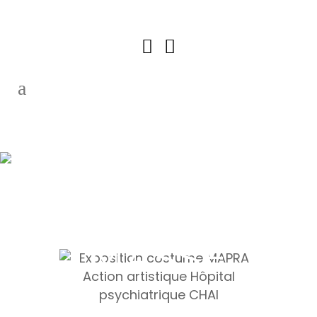
FONDU
DANS LA
MASSE