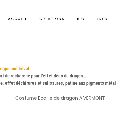
ACCUEIL
CRÉATIONS
BIO
INFO
DRAGONITA
ragon médiéval.
ort de recherche pour l’effet déco du dragon…
, effet déchirures et salissures, patine aux pigments métall